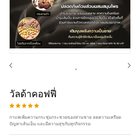
วัลด้าคอฟฟี่
กาแฟเพิ่มความกระชุ่มกระชวยของท่านชาย ลดความเครียด
ปัญหาเส้นเอ็น และมีความสุขกับทุกกิจกรรม