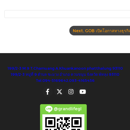
Next, GOB เปิดโอกาสทางธุรก
199/2-3 M.9 T.Chamuang A.Khuankanoon phatthalung 93110
199/2-3 หมู่ที่ 9 ตำบล ชะมวง อำเภอ ควนขนุน จังหวัด พัทลุง 93110
Tel.094-5169642,093-4165456
@grandlifegl